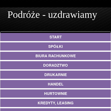
Podróże - uzdrawiamy
START
SPÓŁKI
BIURA RACHUNKOWE
DORADZTWO
DRUKARNIE
HANDEL
HURTOWNIE
KREDYTY, LEASING