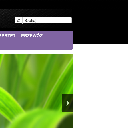
SPRZĘT
PRZEWÓZ