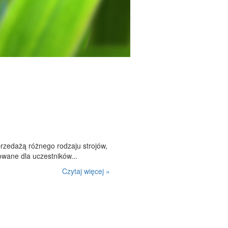
przedażą różnego rodzaju strojów,
owane dla uczestników...
Czytaj więcej »