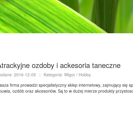
trackyjne ozdoby i ackesoria taneczne
odane: 2016-12-05
::
Kategoria: Wigor / Hobby
asza firma prowadzi specjalistyczny sklep internetowy, zajmujący się s
buwia, ozdób oraz akcesoriów. Są to w dużej mierze produkty przystos