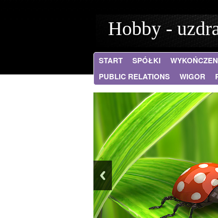
Hobby - uzd
START
SPÓŁKI
WYKOŃCZEN
PUBLIC RELATIONS
WIGOR