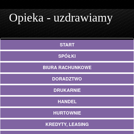
Opieka - uzdrawiamy
START
SPÓŁKI
BIURA RACHUNKOWE
DORADZTWO
DRUKARNIE
HANDEL
HURTOWNIE
KREDYTY, LEASING