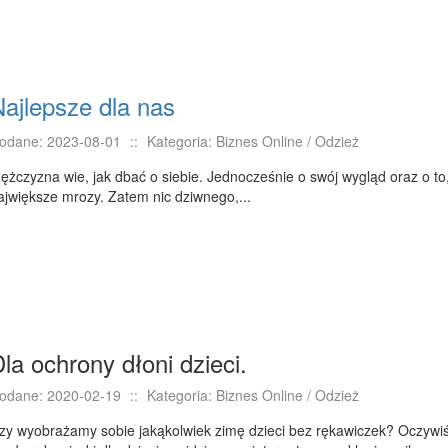
ajlepsze dla nas
odane: 2023-08-01
::
Kategoria: Biznes Online / Odzież
ężczyzna wie, jak dbać o siebie. Jednocześnie o swój wygląd oraz o t
ajwiększe mrozy. Zatem nic dziwnego,...
la ochrony dłoni dzieci.
odane: 2020-02-19
::
Kategoria: Biznes Online / Odzież
zy wyobrażamy sobie jakąkolwiek zimę dzieci bez rękawiczek? Oczywiśc