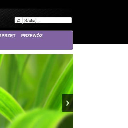
SPRZĘT
PRZEWÓZ