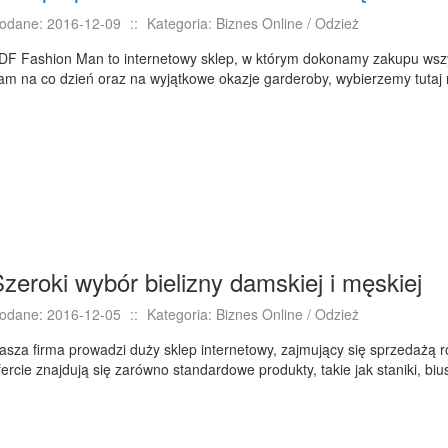
odane: 2016-12-09
::
Kategoria: Biznes Online / Odzież
DF Fashion Man to internetowy sklep, w którym dokonamy zakupu wsz
am na co dzień oraz na wyjątkowe okazje garderoby, wybierzemy tutaj r
zeroki wybór bielizny damskiej i męskiej
odane: 2016-12-05
::
Kategoria: Biznes Online / Odzież
asza firma prowadzi duży sklep internetowy, zajmujący się sprzedażą r
fercie znajdują się zarówno standardowe produkty, takie jak staniki, biust