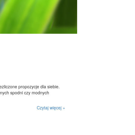
zliczone propozycje dla siebie.
dnych spodni czy modnych
Czytaj więcej »