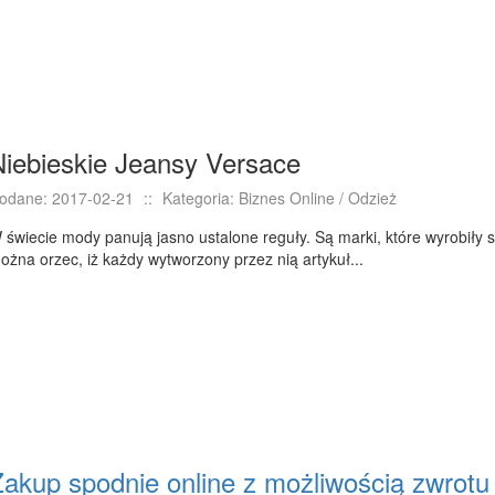
Niebieskie Jeansy Versace
odane: 2017-02-21
::
Kategoria: Biznes Online / Odzież
 świecie mody panują jasno ustalone reguły. Są marki, które wyrobiły 
ożna orzec, iż każdy wytworzony przez nią artykuł...
Zakup spodnie online z możliwością zwrotu