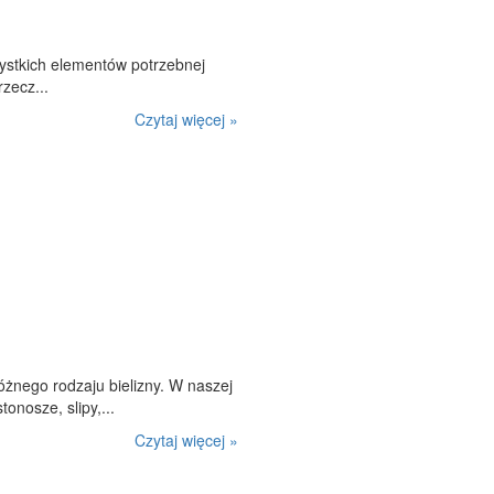
ystkich elementów potrzebnej
zecz...
Czytaj więcej »
óżnego rodzaju bielizny. W naszej
onosze, slipy,...
Czytaj więcej »