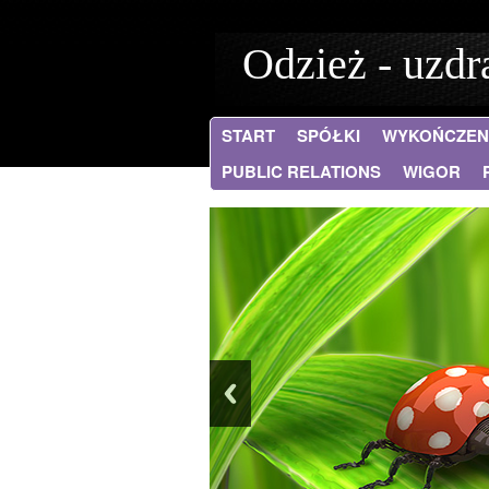
Odzież - uzd
START
SPÓŁKI
WYKOŃCZEN
PUBLIC RELATIONS
WIGOR