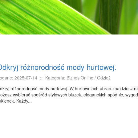
Odkryj różnorodność mody hurtowej.
odane: 2025-07-14
::
Kategoria: Biznes Online / Odzież
dkryj różnorodność mody hurtowej. W hurtowniach ubrań znajdziesz nie
ożesz wybierać spośród stylowych bluzek, eleganckich spódnic, wygo
ukienek. Każdy...