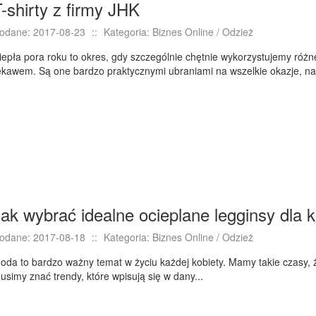
-shirty z firmy JHK
odane: 2017-08-23
::
Kategoria: Biznes Online / Odzież
iepła pora roku to okres, gdy szczególnie chętnie wykorzystujemy różne
ękawem. Są one bardzo praktycznymi ubraniami na wszelkie okazje, na 
ak wybrać idealne ocieplane legginsy dla k
odane: 2017-08-18
::
Kategoria: Biznes Online / Odzież
oda to bardzo ważny temat w życiu każdej kobiety. Mamy takie czasy
usimy znać trendy, które wpisują się w dany...