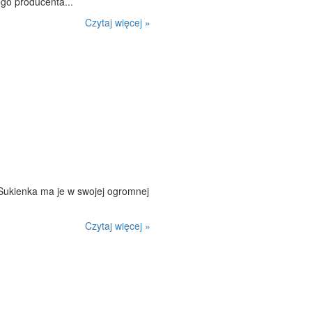
ego producenta...
Czytaj więcej »
 Sukienka ma je w swojej ogromnej
Czytaj więcej »