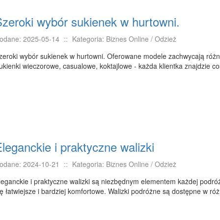
Szeroki wybór sukienek w hurtowni.
odane: 2025-05-14
::
Kategoria: Biznes Online / Odzież
zeroki wybór sukienek w hurtowni. Oferowane modele zachwycają różn
ukienki wieczorowe, casualowe, koktajlowe - każda klientka znajdzie coś
leganckie i praktyczne walizki
odane: 2024-10-21
::
Kategoria: Biznes Online / Odzież
leganckie i praktyczne walizki są niezbędnym elementem każdej podróż
ię łatwiejsze i bardziej komfortowe. Walizki podróżne są dostępne w ró