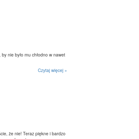
o, by nie było mu chłodno w nawet
Czytaj więcej »
ie, że nie! Teraz piękne i bardzo