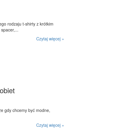
go rodzaju t-shirty z krótkim
spacer,...
Czytaj więcej »
obiet
, że gdy chcemy być modne,
Czytaj więcej »