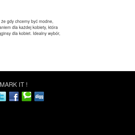
y, że gdy chcemy być modne,
niem dla każdej kobiety, która
insy dla kobiet. Idealny wybór,
ARK IT !