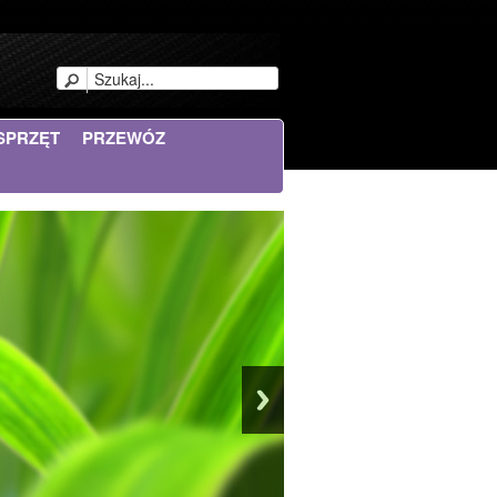
SPRZĘT
PRZEWÓZ