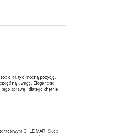
 sobie na tyle mocną pozycję,
zczególną uwagę. Eleganckie
tego sprawę i dlatego chętnie
e internetowym CHLE MAR. Sklep