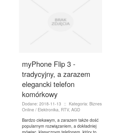
myPhone Flip 3 -
tradycyjny, a zarazem
elegancki telefon
komórkowy
Dodane: 2018-11-13
::
Kategoria: Biznes
Online / Elektronika, RTV, AGD
Bardzo ciekawym, a zarazem także dość
popularnym rozwiązaniem, a dokładniej
mówiąc, klasycznym telefonem, który to