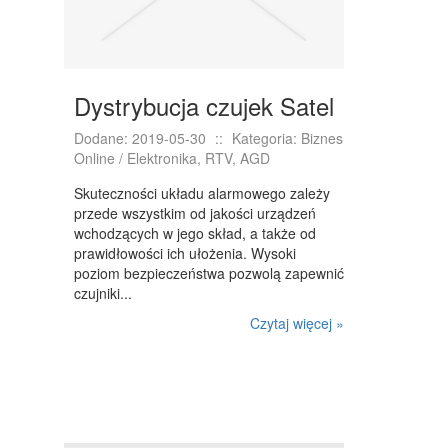
WEB
OPROGRAMOWANIE
Dystrybucja czujek Satel
KONTAKT
Dodane: 2019-05-30
::
Kategoria: Biznes
Online / Elektronika, RTV, AGD
Skuteczności układu alarmowego zależy
przede wszystkim od jakości urządzeń
wchodzących w jego skład, a także od
prawidłowości ich ułożenia. Wysoki
poziom bezpieczeństwa pozwolą zapewnić
czujniki...
Czytaj więcej »