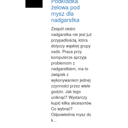
Podkładka
żelowa pod
mysz dla
nadgarstka
Zespół cieśni
nadgarstka nie jest już
przypadłością, która
dotyczy wąskiej grupy
osób. Praca przy
komputerze sprzyja
problemom z
nadgarstkiem, ma to
związek z
wykonywaniem jednej
czynności przez wiele
godzin. Jak tego
uniknąć? Wystarczy
kupić kilka akcesoriów.
Co wybrać?
Odpowiednia mysz do
k...