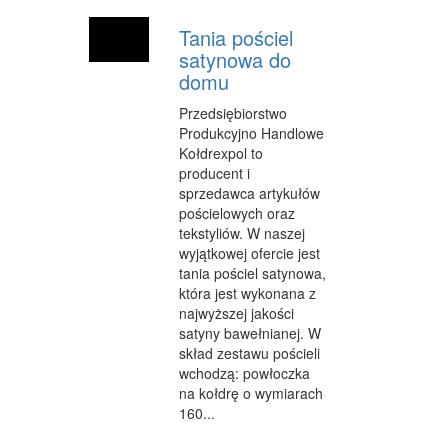
Tania pościel
satynowa do
domu
Przedsiębiorstwo
Produkcyjno Handlowe
Kołdrexpol to
producent i
sprzedawca artykułów
pościelowych oraz
tekstyliów. W naszej
wyjątkowej ofercie jest
tania pościel satynowa,
która jest wykonana z
najwyższej jakości
satyny bawełnianej. W
skład zestawu pościeli
wchodzą: powłoczka
na kołdrę o wymiarach
160...