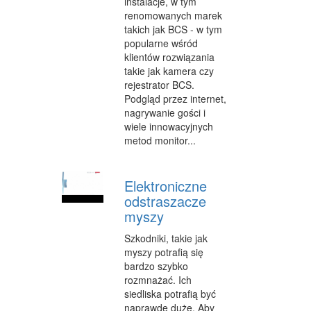
instalacje, w tym
renomowanych marek
takich jak BCS - w tym
popularne wśród
klientów rozwiązania
takie jak kamera czy
rejestrator BCS.
Podgląd przez internet,
nagrywanie gości i
wiele innowacyjnych
metod monitor...
Elektroniczne
odstraszacze
myszy
Szkodniki, takie jak
myszy potrafią się
bardzo szybko
rozmnażać. Ich
siedliska potrafią być
naprawdę duże. Aby