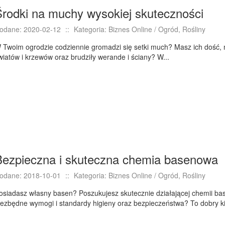
Środki na muchy wysokiej skuteczności
odane: 2020-02-12
::
Kategoria: Biznes Online / Ogród, Rośliny
 Twoim ogrodzie codziennie gromadzi się setki much? Masz ich dość, n
wiatów i krzewów oraz brudziły werande i ściany? W...
Bezpieczna i skuteczna chemia basenowa
odane: 2018-10-01
::
Kategoria: Biznes Online / Ogród, Rośliny
osiadasz własny basen? Poszukujesz skutecznie działającej chemii bas
iezbędne wymogi i standardy higieny oraz bezpieczeństwa? To dobry ki