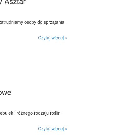
y Asztar
zatrudniamy osoby do sprzątania,
Czytaj więcej »
dowe
bulek i różnego rodzaju roślin
Czytaj więcej »