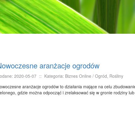
Nowoczesne aranżacje ogrodów
odane: 2020-05-07
::
Kategoria: Biznes Online / Ogród, Rośliny
owoczesne aranżacje ogrodów to działania mające na celu zbudowanie
ielonego, gdzie można odpocząć i zrelaksować się w gronie rodziny lub p