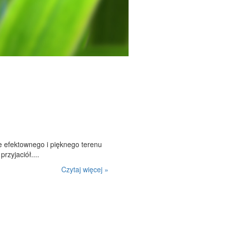
 efektownego i pięknego terenu
rzyjaciół....
Czytaj więcej »