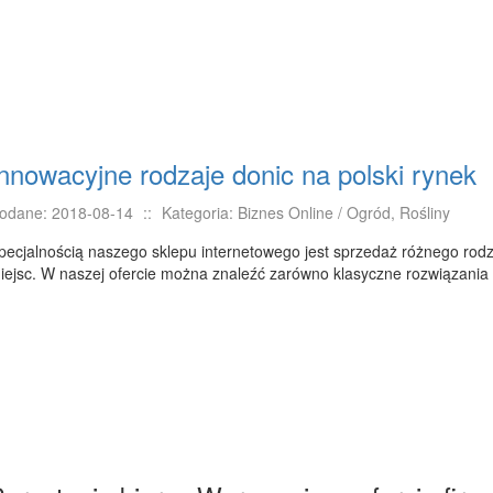
nnowacyjne rodzaje donic na polski rynek
odane: 2018-08-14
::
Kategoria: Biznes Online / Ogród, Rośliny
pecjalnością naszego sklepu internetowego jest sprzedaż różnego rodz
iejsc. W naszej ofercie można znaleźć zarówno klasyczne rozwiązania 