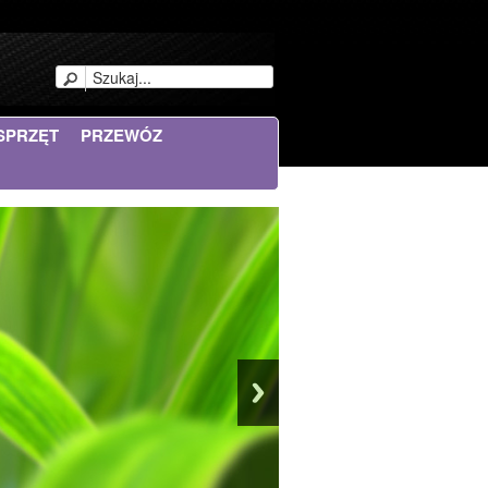
SPRZĘT
PRZEWÓZ