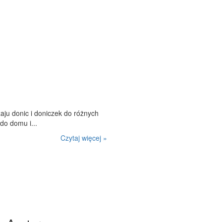
aju donic i doniczek do różnych
do domu i...
Czytaj więcej »