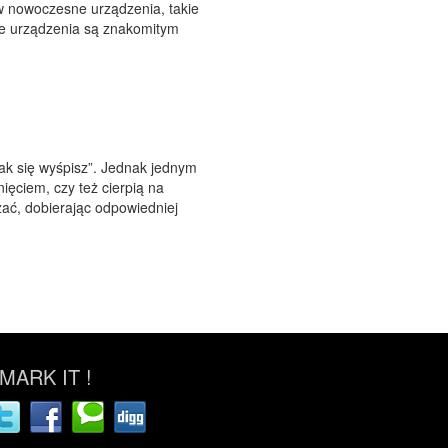
w nowoczesne urządzenia, takie
kie urządzenia są znakomitym
tak się wyśpisz”. Jednak jednym
ięciem, czy też cierpią na
ać, dobierając odpowiedniej
ARK IT !