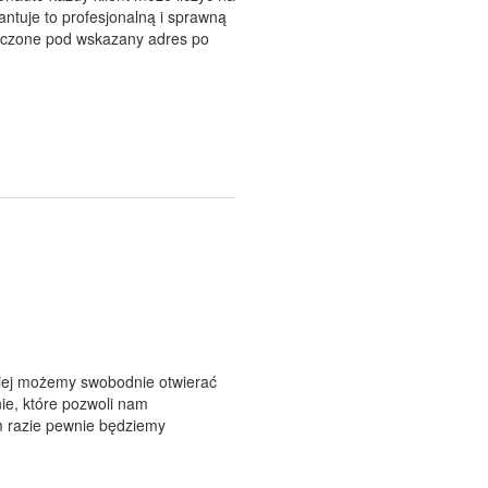
tuje to profesjonalną i sprawną
arczone pod wskazany adres po
niej możemy swobodnie otwierać
ie, które pozwoli nam
m razie pewnie będziemy