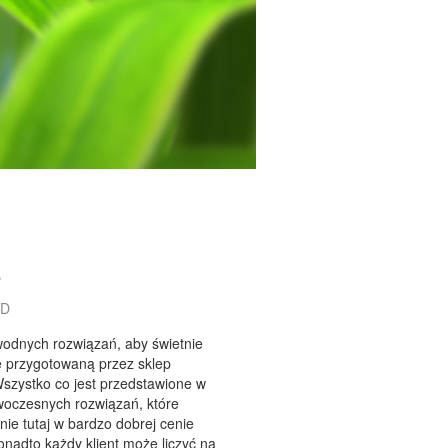
e
GD
wodnych rozwiązań, aby świetnie
 przygotowaną przez sklep
Wszystko co jest przedstawione w
owoczesnych rozwiązań, które
ie tutaj w bardzo dobrej cenie
nadto każdy klient może liczyć na