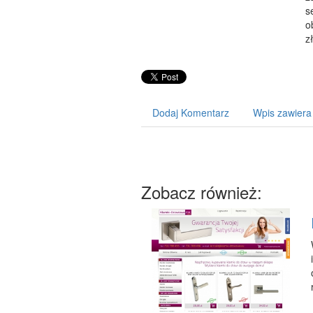
s
o
z
Dodaj Komentarz
Wpis zawiera
Zobacz również: