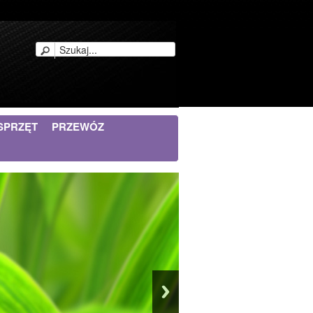
SPRZĘT
PRZEWÓZ