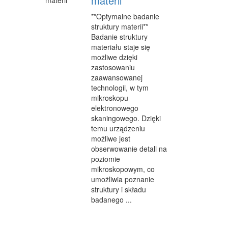
materii**
**Optymalne badanie
struktury materii**
Badanie struktury
materiału staje się
możliwe dzięki
zastosowaniu
zaawansowanej
technologii, w tym
mikroskopu
elektronowego
skaningowego. Dzięki
temu urządzeniu
możliwe jest
obserwowanie detali na
poziomie
mikroskopowym, co
umożliwia poznanie
struktury i składu
badanego ...