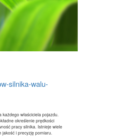
ow-silnika-walu-
a każdego właściciela pojazdu.
okładne określenie prędkości
ść pracy silnika. Istnieje wiele
 jakość i precyzję pomiaru.