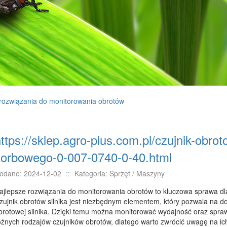
 rozwiązania do monitorowania obrotów
ttps://sklep.agro-plus.com.pl/czujnik-obrot
korbowego-0-007-0740-0-40.html
odane: 2024-12-02
::
Kategoria: Sprzęt / Maszyny
ajlepsze rozwiązania do monitorowania obrotów to kluczowa sprawa dl
zujnik obrotów silnika jest niezbędnym elementem, który pozwala na d
brotowej silnika. Dzięki temu można monitorować wydajność oraz sprawno
óżnych rodzajów czujników obrotów, dlatego warto zwrócić uwagę na ich