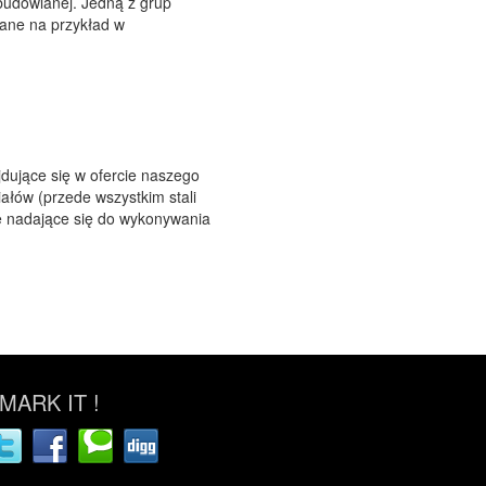
budowlanej. Jedną z grup
ane na przykład w
jdujące się w ofercie naszego
ałów (przede wszystkim stali
ie nadające się do wykonywania
ARK IT !