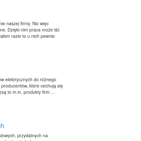
ie naszej firmy. Nic więc
ne. Dzięki nim praca może iść
akim razie to u nich pewnie
ików elektrycznych do różnego
h producentów, które cechują się
 to m.in. produkty firm ...
ch
słowych, przydatnych na