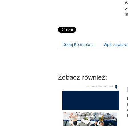
W
w
m
Dodaj Komentarz
Wpis zawiera
Zobacz również: