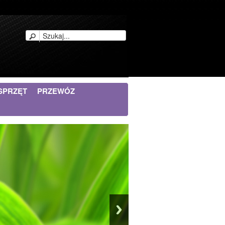
SPRZĘT
PRZEWÓZ