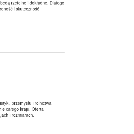
będą rzetelne i dokładne. Dlatego
odność i skuteczność
tyki, przemysłu i rolnictwa.
ie całego kraju. Oferta
jach i rozmiarach.