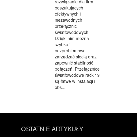
rozwiązanie dla firm
poszukujących
efektywnych i
niezawodnych
przełącznic
światłowodowych.
Dzięki nim można
szybko i
bezproblemowo
zarządzać siecią oraz
zapewnić stabilność
połączeń. Przełącznice
światłowodowe rack 19
są łatwe w instalacji i
obs...
OSTATNIE ARTYKUŁY