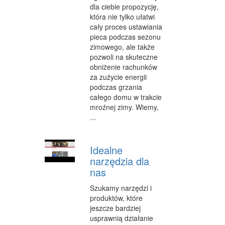
dla ciebie propozycję,
która nie tylko ułatwi
cały proces ustawiania
pieca podczas sezonu
zimowego, ale także
pozwoli na skuteczne
obniżenie rachunków
za zużycie energii
podczas grzania
całego domu w trakcie
mroźnej zimy. Wiemy,
...
Idealne
narzędzia dla
nas
Szukamy narzędzi i
produktów, które
jeszcze bardziej
usprawnią działanie