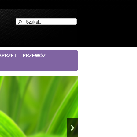
SPRZĘT
PRZEWÓZ