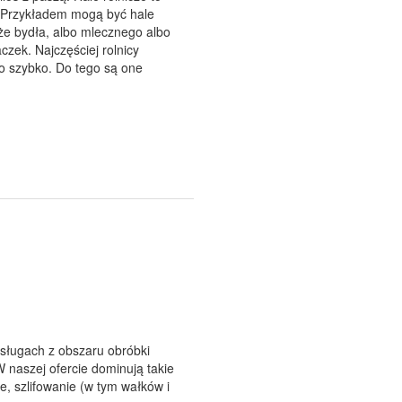
. Przykładem mogą być hale
kże bydła, albo mlecznego albo
czek. Najczęściej rolnicy
o szybko. Do tego są one
usługach z obszaru obróbki
 naszej ofercie dominują takie
e, szlifowanie (w tym wałków i