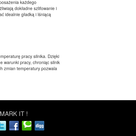
yposażenia każdego
liwiają dokładne szlifowanie i
 idealnie gładką i lśniącą
mperaturę pracy silnika. Dzięki
warunki pracy, chroniąc silnik
ch zmian temperatury pozwala
ARK IT !