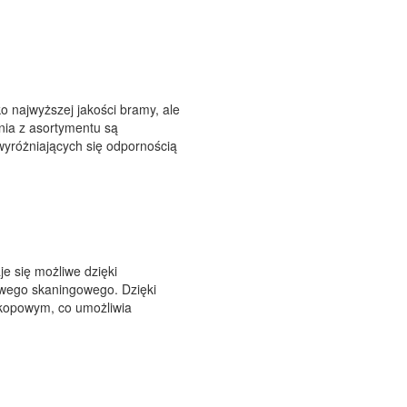
najwyższej jakości bramy, ale
nia z asortymentu są
wyróżniających się odpornością
je się możliwe dzięki
owego skaningowego. Dzięki
skopowym, co umożliwia