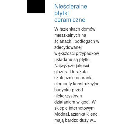
Nieścieralne
płytki
ceramiczne
W łazienkach domów
mieszkalnych na
ścianach i podłogach w
zdecydowanej
większości przypadków
układane są płytki.
Najwyższe jakości
glazura i terakota
skutecznie ochrania
elementy konstrukcyjne
budynku przed
niekorzystnym
działaniem wilgoci. W
sklepie internetowym
ModnaŁazienka klienci
mają bardzo duży w...