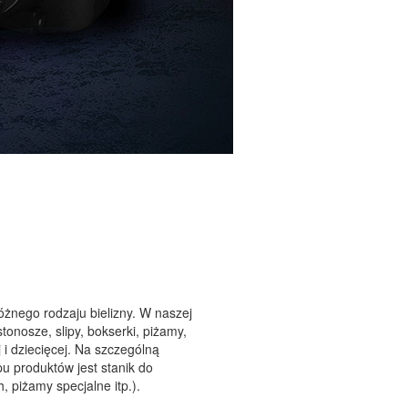
óżnego rodzaju bielizny. W naszej
stonosze, slipy, bokserki, piżamy,
 i dziecięcej. Na szczególną
pu produktów jest stanik do
, piżamy specjalne itp.).