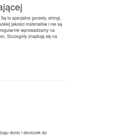
ającej
Są to specjalne gorsety, stringi,
okiej jakości materiałów i nie są
z regularnie wprowadzamy na
ce). Szczegóły znajdują się na
zaju donic i doniczek do