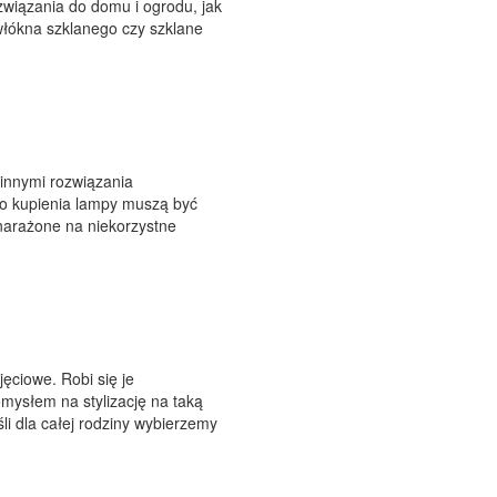
związania do domu i ogrodu, jak
włókna szklanego czy szklane
innymi rozwiązania
o kupienia lampy muszą być
narażone na niekorzystne
ęciowe. Robi się je
mysłem na stylizację na taką
li dla całej rodziny wybierzemy