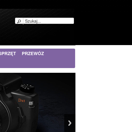
SPRZĘT
PRZEWÓZ