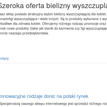
Szeroka oferta bielizny wyszczupl
asz sklep posiada atrakcyjny wybór bielizny wyszczuplającej dla kobiet. 
orsetofigi wyszczuplające i wiele innych. Są to produkty wykonane z wys
zkodliwe dla zdrowia kobiet. Oferujemy różnego rodzaju promocje ora
ynek nowe produkty (takie jak stanik do karmienia czy figi wyszczuplają
tronie naszego przedsiębiorstwa.
 błędy
Innowacyjne rodzaje donic na polski rynek
Specjalnością naszego sklepu internetowego jest sprzedaż różnego rod