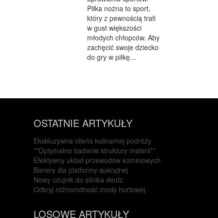
Piłka nożna to sport,
który z pewnością trafi
w gust większości
młodych chłopców. Aby
zachęcić swoje dziecko
do gry w piłkę...
OSTATNIE ARTYKUŁY
Ekskluzywna oferta kulinarnej podróży
**Optymalne badanie struktury materii**
Efektywny układ przewodów kominowych
Banery dla platformy aukcyjnej
Nowy czujnik do silnika deutz
Odkryj różnorodność mody hurtowej.
LOSOWE ARTYKUŁY