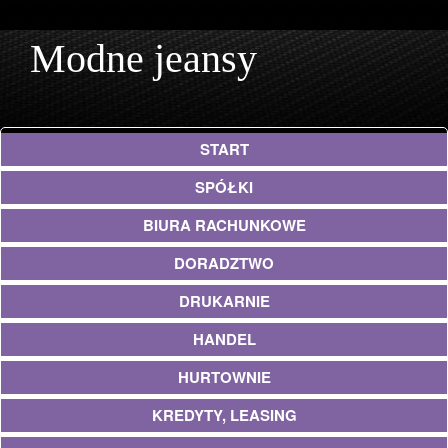
Modne jeansy
START
SPÓŁKI
BIURA RACHUNKOWE
DORADZTWO
DRUKARNIE
HANDEL
HURTOWNIE
KREDYTY, LEASING