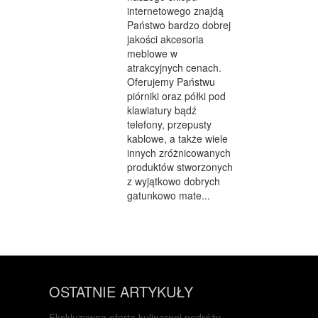
internetowego znajdą
Państwo bardzo dobrej
jakości akcesoria
meblowe w
atrakcyjnych cenach.
Oferujemy Państwu
piórniki oraz półki pod
klawiatury bądź
telefony, przepusty
kablowe, a także wiele
innych zróżnicowanych
produktów stworzonych
z wyjątkowo dobrych
gatunkowo mate...
OSTATNIE ARTYKUŁY
Ekskluzywna oferta kulinarnej podróży