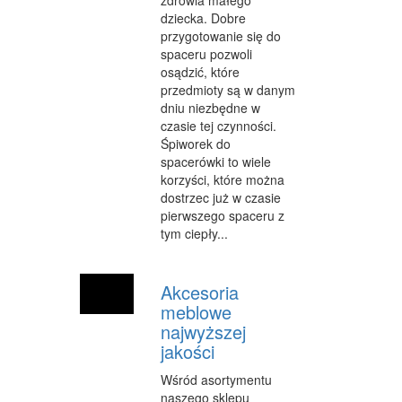
zdrowia małego
dziecka. Dobre
przygotowanie się do
spaceru pozwoli
osądzić, które
przedmioty są w danym
dniu niezbędne w
czasie tej czynności.
Śpiworek do
spacerówki to wiele
korzyści, które można
dostrzec już w czasie
pierwszego spaceru z
tym ciepły...
Akcesoria
meblowe
najwyższej
jakości
Wśród asortymentu
naszego sklepu