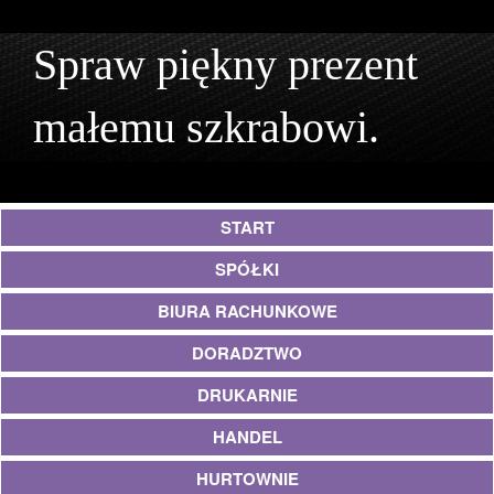
Spraw piękny prezent
małemu szkrabowi.
START
SPÓŁKI
BIURA RACHUNKOWE
DORADZTWO
DRUKARNIE
HANDEL
HURTOWNIE