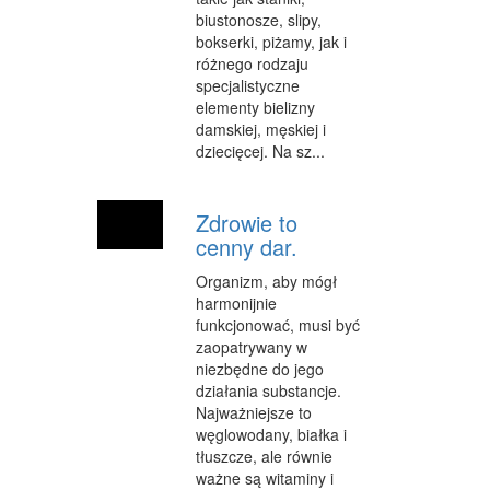
biustonosze, slipy,
bokserki, piżamy, jak i
różnego rodzaju
specjalistyczne
elementy bielizny
damskiej, męskiej i
dziecięcej. Na sz...
Zdrowie to
cenny dar.
Organizm, aby mógł
harmonijnie
funkcjonować, musi być
zaopatrywany w
niezbędne do jego
działania substancje.
Najważniejsze to
węglowodany, białka i
tłuszcze, ale równie
ważne są witaminy i