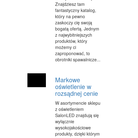
Znajdziesz tam
fantastyczny katalog,
który na pewno
zaskoczy cię swoją
bogatą ofertą. Jednym
z najwybitniejszych
produktów, który
możemy ci
zaproponować, to
obrotniki spawalnicze...
Markowe
oświetlenie w
rozsądnej cenie
W asortymencie sklepu
z oświetleniem
SalonLED znajdują się
wyłącznie
wysokojakościowe
produkty, dzięki którym