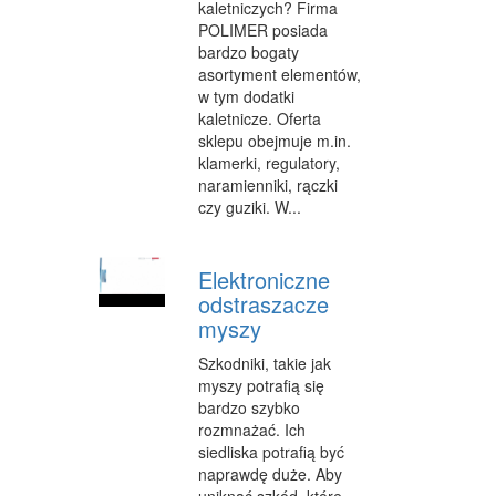
SPRZĄTANIE, PORZĄDKOWANIE
kaletniczych? Firma
POLIMER posiada
SERWIS
bardzo bogaty
asortyment elementów,
OPIEKA
w tym dodatki
kaletnicze. Oferta
INNE USŁUGI
sklepu obejmuje m.in.
klamerki, regulatory,
KURIER, PRZESYŁKI
naramienniki, rączki
czy guziki. W...
WYCIECZKI
HOTELE I NOCLEGI
Elektroniczne
odstraszacze
PODRÓŻE
myszy
ZDROWIE
Szkodniki, takie jak
DIETETYKA, ODCHUDZANIE
myszy potrafią się
bardzo szybko
KOSMETYKI
rozmnażać. Ich
siedliska potrafią być
LECZENIE
naprawdę duże. Aby