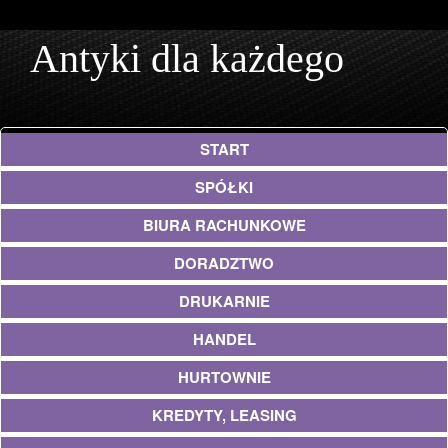
Antyki dla każdego
START
SPÓŁKI
BIURA RACHUNKOWE
DORADZTWO
DRUKARNIE
HANDEL
HURTOWNIE
KREDYTY, LEASING