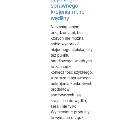
sprawnego
OPROGRAMOWANIE
krojenia m.in.
KONTAKT
wędliny
Niezastąpionymi
urządzeniami, bez
których nie można
sobie wyobrazić
niejednego stoiska, czy
też punktu
handlowego, w których
to zachodzi
konieczność szybkiego,
a zarazem sprawnego
pokrojenia konkretnych
produktów
spożywczych, są
krajalnice do wędlin,
sera i nie tylko.
Wymienione produkty
to wydajne urządz...