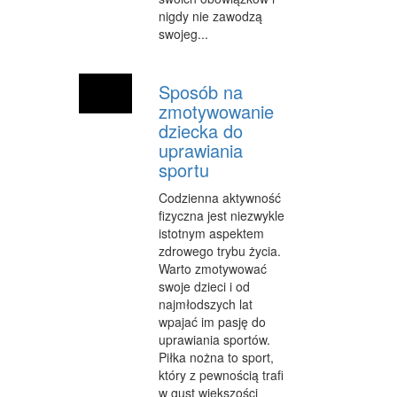
nigdy nie zawodzą
swojeg...
Sposób na
zmotywowanie
dziecka do
uprawiania
sportu
Codzienna aktywność
fizyczna jest niezwykle
istotnym aspektem
zdrowego trybu życia.
Warto zmotywować
swoje dzieci i od
najmłodszych lat
wpajać im pasję do
uprawiania sportów.
Piłka nożna to sport,
który z pewnością trafi
w gust większości