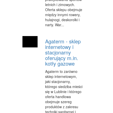
letnich i zimowych.
Oferta sklepu obejmuje
między innymi rowery,
hulajnogi, deskorolki i
narty. War...
Agaterm - sklep
internetowy i
stacjonarny
oferujący m.in.
kotły gazowe
Agaterm to zarówno
sklep internetowym,
jaki stacjonarny,
którego siedziba mieści
się w Lublinie i którego
oferta handlowa
obejmuje szereg
produktów z zakresu
techniki sanitarnej i