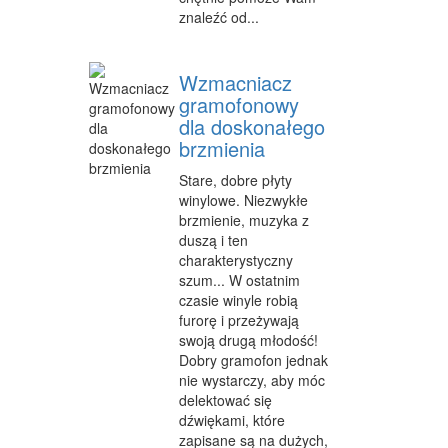
znaleźć od...
Wzmacniacz
gramofonowy
dla doskonałego
brzmienia
Stare, dobre płyty
winylowe. Niezwykłe
brzmienie, muzyka z
duszą i ten
charakterystyczny
szum... W ostatnim
czasie winyle robią
furorę i przeżywają
swoją drugą młodość!
Dobry gramofon jednak
nie wystarczy, aby móc
delektować się
dźwiękami, które
zapisane są na dużych,