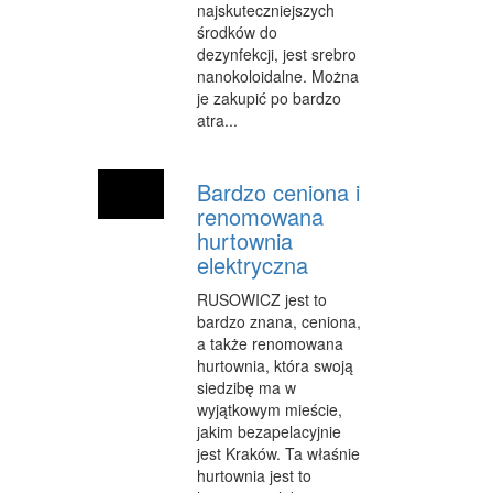
najskuteczniejszych
środków do
dezynfekcji, jest srebro
nanokoloidalne. Można
je zakupić po bardzo
atra...
Bardzo ceniona i
renomowana
hurtownia
elektryczna
RUSOWICZ jest to
bardzo znana, ceniona,
a także renomowana
hurtownia, która swoją
siedzibę ma w
wyjątkowym mieście,
jakim bezapelacyjnie
jest Kraków. Ta właśnie
hurtownia jest to