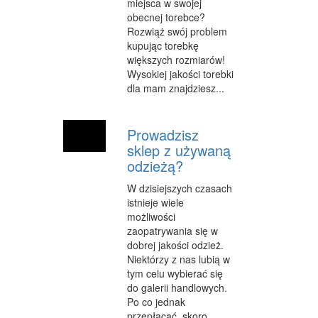
miejsca w swojej
obecnej torebce?
Rozwiąż swój problem
kupując torebkę
większych rozmiarów!
Wysokiej jakości torebki
dla mam znajdziesz...
Prowadzisz
sklep z używaną
odzieżą?
W dzisiejszych czasach
istnieje wiele
możliwości
zaopatrywania się w
dobrej jakości odzież.
Niektórzy z nas lubią w
tym celu wybierać się
do galerii handlowych.
Po co jednak
przepłacać, skoro