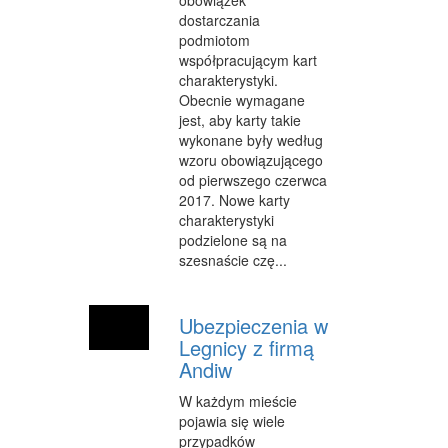
obowiązek
dostarczania
podmiotom
współpracującym kart
charakterystyki.
Obecnie wymagane
jest, aby karty takie
wykonane były według
wzoru obowiązującego
od pierwszego czerwca
2017. Nowe karty
charakterystyki
podzielone są na
szesnaście czę...
Ubezpieczenia w
Legnicy z firmą
Andiw
W każdym mieście
pojawia się wiele
przypadków