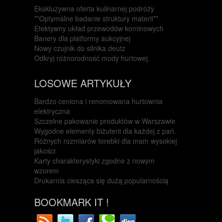
Ekskluzywna oferta kulinarnej podróży
**Optymalne badanie struktury materii**
Efektywny układ przewodów kominowych
Banery dla platformy aukcyjnej
Nowy czujnik do silnika deutz
Odkryj różnorodność mody hurtowej.
LOSOWE ARTYKUŁY
Bardzo ceniona i renomowana hurtownia
elektryczna
Szczelne pakowanie produktów w Warszawie
Wygodne elementy biżuterii dla każdej z pań.
Różnych rozmiarów torebki dla mam wysokiej
jakości
Karty charakterystyki zgodne z nowym
wzorem
Drukarnia ciesząca się dużą popularnością
BOOKMARK IT !