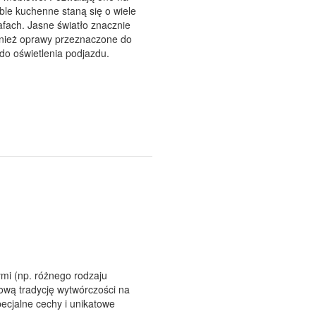
le kuchenne staną się o wiele
fach. Jasne światło znacznie
ównież oprawy przeznaczone do
o oświetlenia podjazdu.
mi (np. różnego rodzaju
kową tradycję wytwórczości na
ecjalne cechy i unikatowe