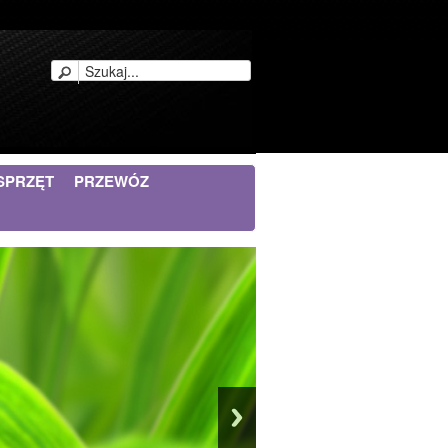
SPRZĘT
PRZEWÓZ