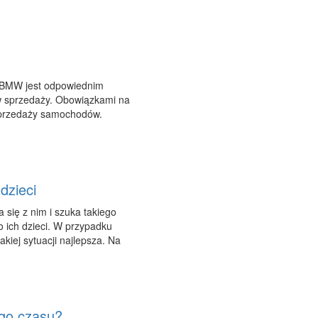
a BMW jest odpowiednim
aw sprzedaży. Obowiązkami na
 sprzedaży samochodów.
dzieci
się z nim i szuka takiego
 ich dzieci. W przypadku
kiej sytuacji najlepsza. Na
ego czasu?