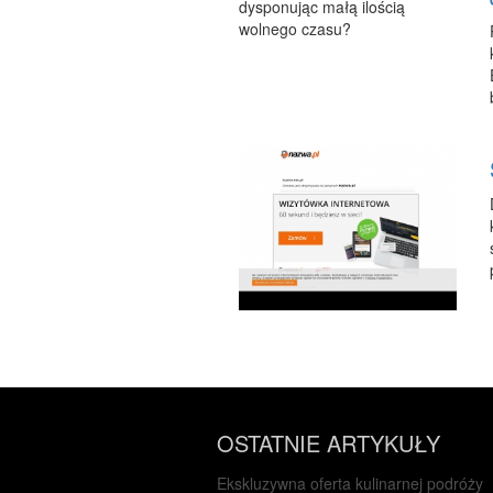
OSTATNIE ARTYKUŁY
Ekskluzywna oferta kulinarnej podróży