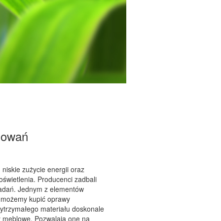
sowań
niskie zużycie energii oraz
świetlenia. Producenci zadbali
zadań. Jednym z elementów
en możemy kupić oprawy
ytrzymałego materiału doskonale
y meblowe. Pozwalają one na