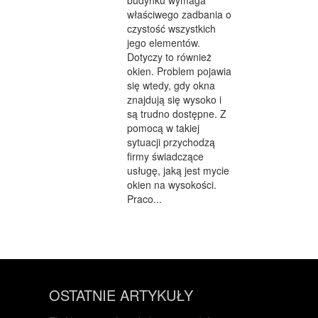
budynku wymaga
właściwego zadbania o
czystość wszystkich
jego elementów.
Dotyczy to również
okien. Problem pojawia
się wtedy, gdy okna
znajdują się wysoko i
są trudno dostępne. Z
pomocą w takiej
sytuacji przychodzą
firmy świadczące
usługę, jaką jest mycie
okien na wysokości.
Praco...
OSTATNIE ARTYKUŁY