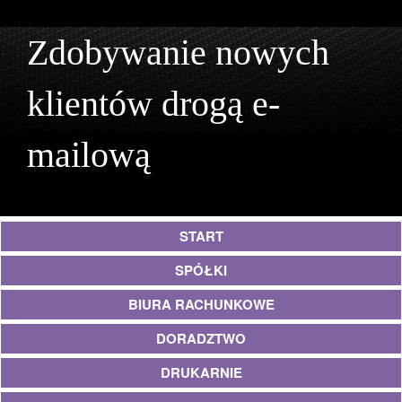
Zdobywanie nowych
klientów drogą e-
mailową
START
SPÓŁKI
BIURA RACHUNKOWE
DORADZTWO
DRUKARNIE