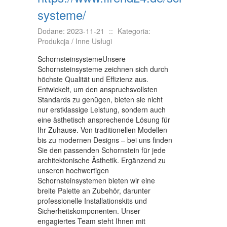
systeme/
NIERUCHOMOŚCI, DZIAŁKI
Dodane: 2023-11-21
::
Kategoria:
DOMY, MIESZKANIA
Produkcja / Inne Usługi
WYKSZTAŁCENIE
SchornsteinsystemeUnsere
Schornsteinsysteme zeichnen sich durch
PLACÓWKI EDUKACYJNE
höchste Qualität und Effizienz aus.
Entwickelt, um den anspruchsvollsten
KURSY JĘZYKOWE
Standards zu genügen, bieten sie nicht
nur erstklassige Leistung, sondern auch
KURSY I SZKOLENIA
eine ästhetisch ansprechende Lösung für
Ihr Zuhause. Von traditionellen Modellen
TŁUMACZENIA
bis zu modernen Designs – bei uns finden
Sie den passenden Schornstein für jede
BIZNES ONLINE
architektonische Ästhetik. Ergänzend zu
BIŻUTERIA
unseren hochwertigen
Schornsteinsystemen bieten wir eine
DLA DZIECI
breite Palette an Zubehör, darunter
professionelle Installationskits und
MEBLE
Sicherheitskomponenten. Unser
engagiertes Team steht Ihnen mit