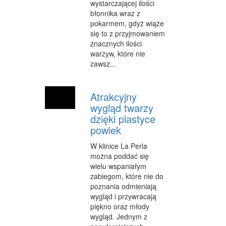
wystarczającej ilości
błonnika wraz z
pokarmem, gdyż wiąże
się to z przyjmowaniem
znacznych ilości
warzyw, które nie
zawsz...
Atrakcyjny
wygląd twarzy
dzięki plastyce
powiek
W klinice La Perla
można poddać się
wielu wspaniałym
zabiegom, które nie do
poznania odmieniają
wygląd i przywracają
piękno oraz młody
wygląd. Jednym z