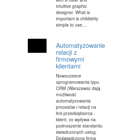
intuitive graphic
designer. What is
important is childishly
simple to use....
Automatyzowanie
relacji z
firmowymi
klientami
Nowoczesne
oprogramowania typu
CRM (Warszawa) dają
możliwość
automatyzowania
procesów i relacji na
linii przedsiębiorca -
klient, co wpływa na
podnoszenie standardu
świadczonych usług.
Doświadczona firma