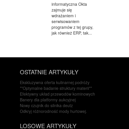
informatyczna Okta
zajmuje się
wdrażaniem i
serwisowaniem
programów z tej grupy,
jak również ERP, tak...
OSTATNIE ARTYKUŁY
Ekskluzywna oferta kulinarnej podróży
**Optymalne badanie struktury materii**
Efektywny układ przewodów kominowych
Banery dla platformy aukcyjnej
Nowy czujnik do silnika deutz
Odkryj różnorodność mody hurtowej.
LOSOWE ARTYKUŁY