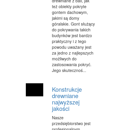
drewniane z bali, jak
też obiekty pokryte
gontem dachowym,
jakimi są domy
góralskie. Gont służący
do pokrywania takich
budynków jest bardzo
praktyczny i z tego
powodu uważany jest
za jedno z najlepszych
możliwych do
zastosowania pokryć.
Jego skutecznoś...
Konstrukcje
drewniane
najwyższej
jakości
Nasze
przedsiębiorstwo jest
profesjonalnym