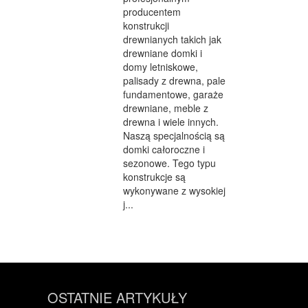
producentem
konstrukcji
drewnianych takich jak
drewniane domki i
domy letniskowe,
palisady z drewna, pale
fundamentowe, garaże
drewniane, meble z
drewna i wiele innych.
Naszą specjalnością są
domki całoroczne i
sezonowe. Tego typu
konstrukcje są
wykonywane z wysokiej
j...
OSTATNIE ARTYKUŁY