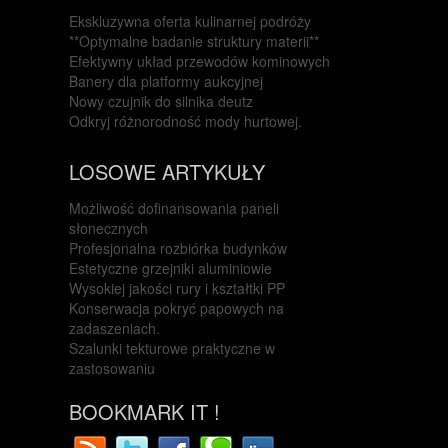
Ekskluzywna oferta kulinarnej podróży
**Optymalne badanie struktury materii**
Efektywny układ przewodów kominowych
Banery dla platformy aukcyjnej
Nowy czujnik do silnika deutz
Odkryj różnorodność mody hurtowej.
LOSOWE ARTYKUŁY
Możliwość dofinansowania paneli
słonecznych
Profesjonalna rozbiórka budynków
Estetyczne grzejniki aluminiowie
Wysokiej jakości rury i kształtki PP
Konserwacja pokryć papowych na
zadaszeniach.
Szalunki tekturowe praktyczne w
zastosowaniu
BOOKMARK IT !