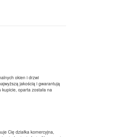
alnych okien i drzwi
ajwyższą jakością i gwarantują
 kupicie, oparta została na
uje Cię działka komercyjna,