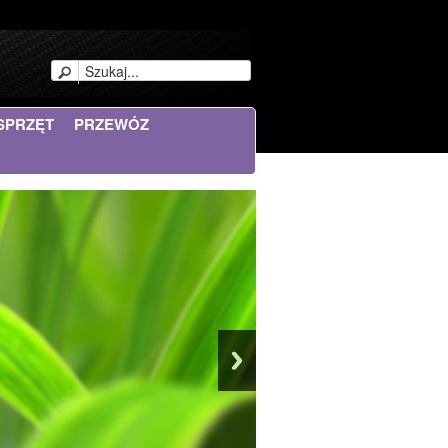
SPRZĘT
PRZEWÓZ