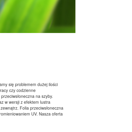
amy się problemem dużej ilości
pracy czy codzienne
a przeciwsłoneczna na szyby.
z w wersji z efektem lustra
zewnątrz. Folia przeciwsłoneczna
promieniowaniem UV. Nasza oferta