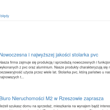
 błędy
Nowoczesna i najwyższej jakości stolarka pvc
Nasza firma zajmuje się produkcją i sprzedażą nowoczesnych i funkcjon
wykonanych z pvc oraz aluminium. Nasze produkty charakteryzują się n
bezawaryjność użycia przez wiele lat. Stolarka pvc, którą państwo u nas
najnowszych t...
Biuro Nieruchomości M2 w Rzeszowie zaprasza
Jeżeli szukasz domu na sprzedaż, mieszkania na wynajem bądź interes