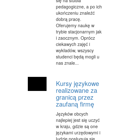
się na studia
pedagogiczne, a po ich
ukończeniu znaleźć
dobrą pracę.
Oferujemy naukę w
trybie stacjonarnym jak
i zaocznym. Oprócz
ciekawych zajęć i
wykładów, wszyscy
studenci będą mogli u
nas znale...
Kursy językowe
realizowane za
granicą przez
zaufaną firmę
Języków obcych
najlepiej jest się uczyć
w kraju, gdzie są one
językami urzędowymi i
ludzie posługują się