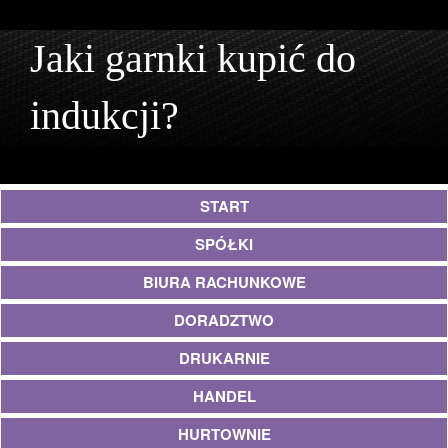
Jaki garnki kupić do
indukcji?
START
SPÓŁKI
BIURA RACHUNKOWE
DORADZTWO
DRUKARNIE
HANDEL
HURTOWNIE