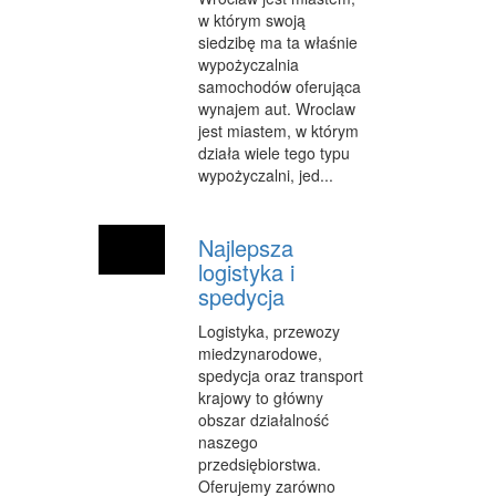
w którym swoją
siedzibę ma ta właśnie
wypożyczalnia
samochodów oferująca
wynajem aut. Wroclaw
jest miastem, w którym
działa wiele tego typu
wypożyczalni, jed...
Najlepsza
logistyka i
spedycja
Logistyka, przewozy
miedzynarodowe,
spedycja oraz transport
krajowy to główny
obszar działalność
naszego
przedsiębiorstwa.
Oferujemy zarówno