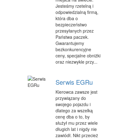
INNE AGENCJE
Jesteśmy rzetelną i
odpowiedzialną firmą,
WIGOR
która dba o
bezpieczeństwo
IMPREZY INTEGRACYJNE
przesyłanych przez
Państwa paczek.
HOBBY
Gwarantujemy
bezkonkurencyjne
ZAJĘCIA SPORTOWE I REKREACYJNE
ceny, specjalne obniżki
oraz niezwykle przy...
PRODUKCJA
INFORMATYCZNE
Serwis EGRu
RESTAURACJE, CATERING
Kierowca zawsze jest
przywiązany do
FOTOGRAFIA
swojego pojazdu i
dlatego za wszelką
ADWOKACI, PORADY PRAWNE
cenę dba o to, by
służył mu przez wiele
SPRZĄTANIE, PORZĄDKOWANIE
długich lat i nigdy nie
SERWIS
zawiódł. Nikt przecież