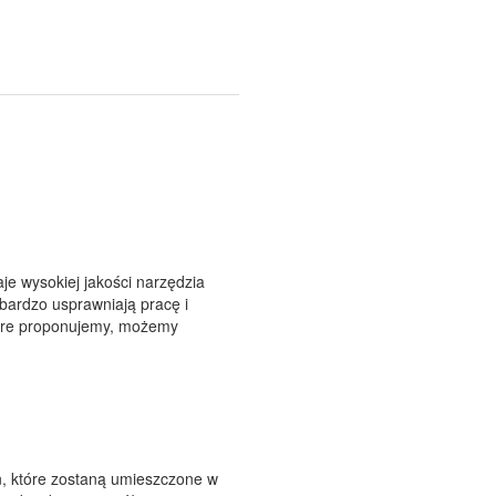
aje wysokiej jakości narzędzia
bardzo usprawniają pracę i
tóre proponujemy, możemy
, które zostaną umieszczone w