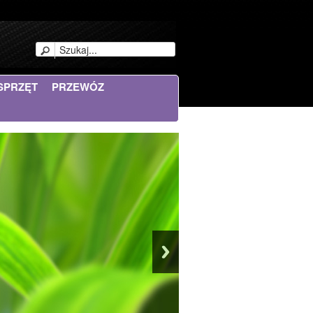
SPRZĘT
PRZEWÓZ