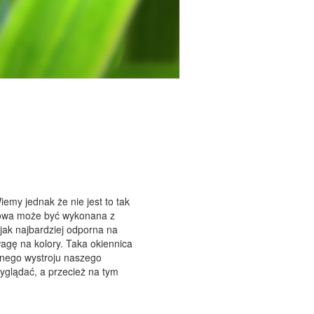
emy jednak że nie jest to tak
sowa może być wykonana z
jak najbardziej odporna na
gę na kolory. Taka okiennica
lnego wystroju naszego
yglądać, a przecież na tym