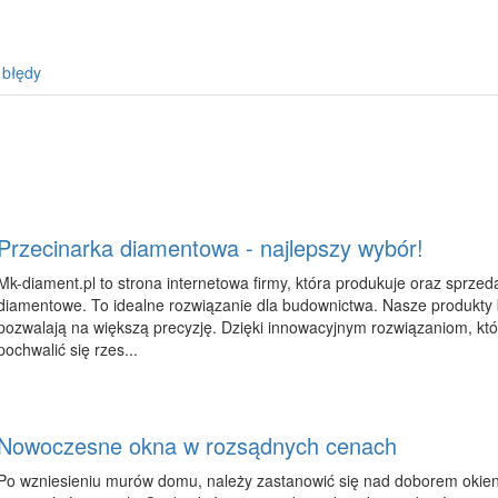
 błędy
Przecinarka diamentowa - najlepszy wybór!
Mk-diament.pl to strona internetowa firmy, która produkuje oraz sprzed
diamentowe. To idealne rozwiązanie dla budownictwa. Nasze produkty 
pozwalają na większą precyzję. Dzięki innowacyjnym rozwiązaniom, k
pochwalić się rzes...
Nowoczesne okna w rozsądnych cenach
Po wzniesieniu murów domu, należy zastanowić się nad doborem okien