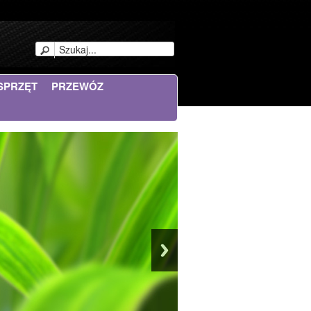
SPRZĘT
PRZEWÓZ