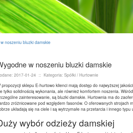
w noszeniu bluzki damskie
Wygodne w noszeniu bluzki damskie
odane: 2017-01-24
::
Kategoria: Spółki / Hurtownie
 propozycji sklepu E-hurtowo klienci mają dostęp do najwyższej jakości 
ie tylko solidnością wykonania, ale również komfortem noszenia. Wśró
zczególne zainteresowanie, są bluzki damskie. Hurtownia ma do zaofer
ardzo zróżnicowane pod względem fasonów. O oferowanych strojach m
obrze układają się na ciele i są wytrzymałe na przetarcia i innego typu
Duży wybór odzieży damskiej