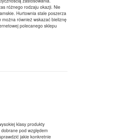
ktycznością zastosowania.
 różnego rodzaju okazji. Nie
amskie. Hurtownia stale poszerza
 można również wskazać bieliznę
ternetowej polecanego sklepu
ysokiej klasy produkty
ie dobrane pod względem
sprawdzić jakie konkretnie