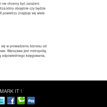
i nie chcemy być zarażeni
za,który obojętnie czy będzie
 powietrzu znajduje się wiele
e się w prowadzeniu biznesu od
kowe. Warszawa jest metropolią,
ają odpowiedniego księgowania,
ARK IT !