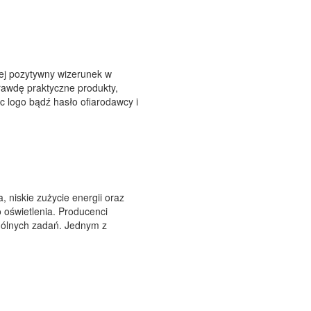
ej pozytywny wizerunek w
prawdę praktyczne produkty,
 logo bądź hasło ofiarodawcy i
, niskie zużycie energii oraz
 oświetlenia. Producenci
gólnych zadań. Jednym z