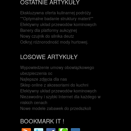
OSTATNIE ARTYKUŁY
Ekskluzywna oferta kulinarnej podróży
**Optymalne badanie struktury materii**
Efektywny układ przewodów kominowych
Banery dla platformy aukcyjnej
Nowy czujnik do silnika deutz
Odkryj różnorodność mody hurtowej.
LOSOWE ARTYKUŁY
Wypowiedzenie umowy obowiązkowego
ubezpieczenia oc
Najlepsze zdjęcia dla nas
Sklep online z akcesoriami do kuchni
Efektywny układ przewodów kominowych
Niezawodny i szybki Internet dla każdego w
niskich cenach
Nowe modele zabawek do przedszkoli
BOOKMARK IT !