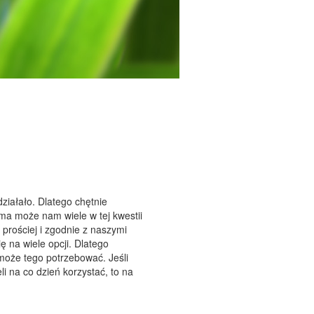
ziałało. Dlatego chętnie
ma może nam wiele w tej kwestii
 prościej i zgodnie z naszymi
 na wiele opcji. Dlatego
może tego potrzebować. Jeśli
i na co dzień korzystać, to na