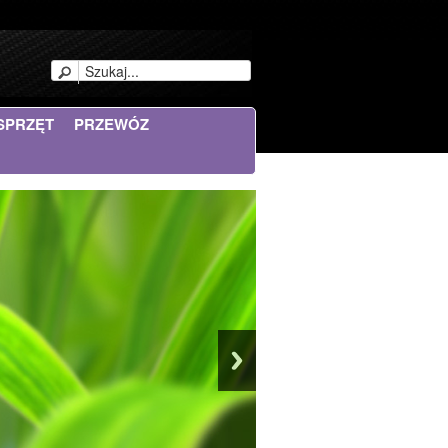
SPRZĘT
PRZEWÓZ