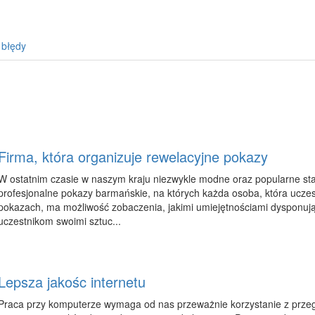
 błędy
Firma, która organizuje rewelacyjne pokazy
W ostatnim czasie w naszym kraju niezwykle modne oraz popularne sta
profesjonalne pokazy barmańskie, na których każda osoba, która uczes
pokazach, ma możliwość zobaczenia, jakimi umiejętnościami dysponują
uczestnikom swoimi sztuc...
Lepsza jakośc internetu
Praca przy komputerze wymaga od nas przeważnie korzystanie z przeglą