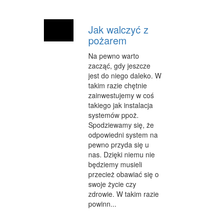
Jak walczyć z
pożarem
Na pewno warto
zacząć, gdy jeszcze
jest do niego daleko. W
takim razie chętnie
zainwestujemy w coś
takiego jak instalacja
systemów ppoż.
Spodziewamy się, że
odpowiedni system na
pewno przyda się u
nas. Dzięki niemu nie
będziemy musieli
przecież obawiać się o
swoje życie czy
zdrowie. W takim razie
powinn...