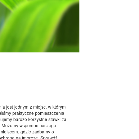
nia jest jednym z miejsc, w którym
aliśmy praktyczne pomieszczenia
ujemy bardzo korzystne stawki za
ugi. Możemy wspomóc naszego
t miejscem, gdzie zadbamy o
y ochronę na imprezę. Sprawdź.