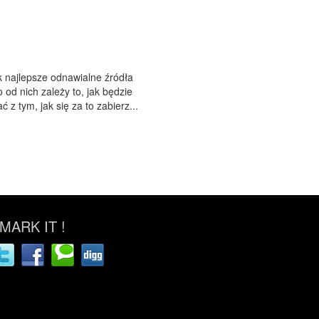
k najlepsze odnawialne źródła
 od nich zależy to, jak będzie
z tym, jak się za to zabierz...
ARK IT !