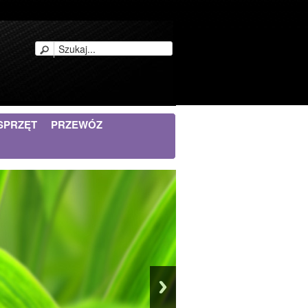
SPRZĘT
PRZEWÓZ