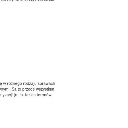
ię w różnego rodzaju sprawach
wnymi. Są to przede wszystkim
yzacji (m.in. takich terenów