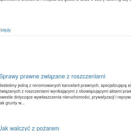
 błędy
Sprawy prawne związane z roszczeniami
Jesteśmy jedną z renomowanych kancelarii prawnych, specjalizującą s
związanych z roszczeniami wynikającymi z obowiązującymi aktami pra
kwestie dotyczące wywłaszczenia nieruchomości, prywatyzacji i reprywat
jak grunty w...
Jak walczyć z pożarem