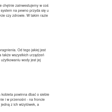
ie chętnie zainwestujemy w coś
i system na pewno przyda się u
cie czy zdrowie. W takim razie
agnienia. Od tego jakiej jest
 a także wszystkich urządzeń
użytkowaniu wody jest jej
 kobieta powinna dbać o siebie
ie i w przenośni - na froncie
 jedną z ich wizytówek, a