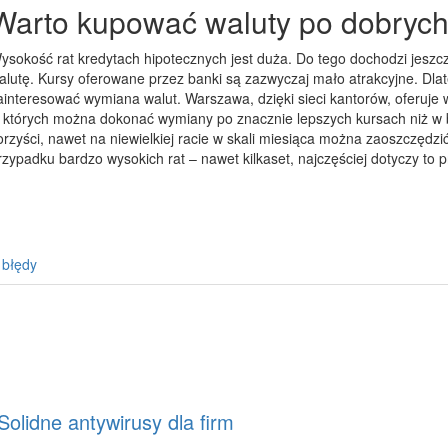
Warto kupować waluty po dobrych
ysokość rat kredytach hipotecznych jest duża. Do tego dochodzi jeszc
alutę. Kursy oferowane przez banki są zazwyczaj mało atrakcyjne. Dl
ainteresować wymiana walut. Warszawa, dzięki sieci kantorów, oferuje
 których można dokonać wymiany po znacznie lepszych kursach niż w 
orzyści, nawet na niewielkiej racie w skali miesiąca można zaoszczędzić
rzypadku bardzo wysokich rat – nawet kilkaset, najczęściej dotyczy to 
 błędy
Solidne antywirusy dla firm