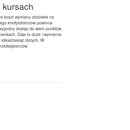
 kursach
ze koszt wymiany złotówek na
atego kredytobiorców powinna
 wygodny dostęp do wielu punktów,
bankach. Daje to duże i wymierne
 kilkadziesiąt złotych. W
przedsiębiorców.