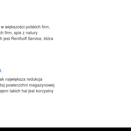
w większości polskich firm,
 firm, spis z natury
 jest Renthoff Service, która
.
jak największa redukcja
użej powierzchni magazynowej
em takich hal jest korzystny