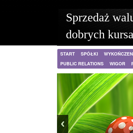
Sprzedaż walu
dobrych kurs
START
SPÓŁKI
WYKOŃCZEN
PUBLIC RELATIONS
WIGOR