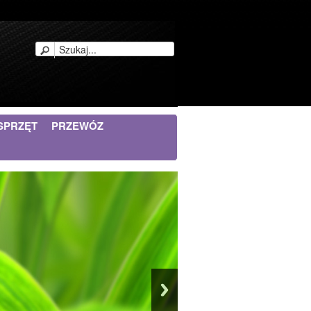
SPRZĘT
PRZEWÓZ