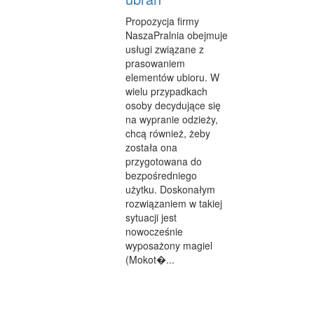
Propozycja firmy
NaszaPralnia obejmuje
usługi związane z
prasowaniem
elementów ubioru. W
wielu przypadkach
osoby decydujące się
na wypranie odzieży,
chcą również, żeby
została ona
przygotowana do
bezpośredniego
użytku. Doskonałym
rozwiązaniem w takiej
sytuacji jest
nowocześnie
wyposażony magiel
(Mokot�...