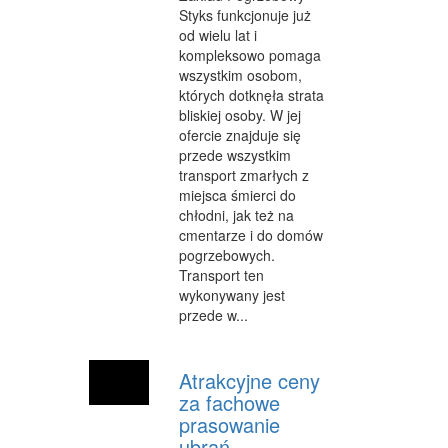
Styks funkcjonuje już
od wielu lat i
kompleksowo pomaga
wszystkim osobom,
których dotknęła strata
bliskiej osoby. W jej
ofercie znajduje się
przede wszystkim
transport zmarłych z
miejsca śmierci do
chłodni, jak też na
cmentarze i do domów
pogrzebowych.
Transport ten
wykonywany jest
przede w...
Atrakcyjne ceny
za fachowe
prasowanie
ubrań