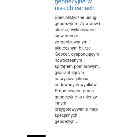
geodezyjne w
niskich cenach
Specjalistyczne usługi
geodezyjne (Żyrardów i
okolice) wykonywane
są w dobrze
zorganizowanym i
skutecznym biurze
Geocer, dysponującym
nowoczesnym
sprzętem pomiarowym,
gwarantującym
najwyższą jakość
podawanych wyników.
Proponowane prace
geodezyjne to między
innymi
przygotowywanie map
specjalnych i
geodezyjn...