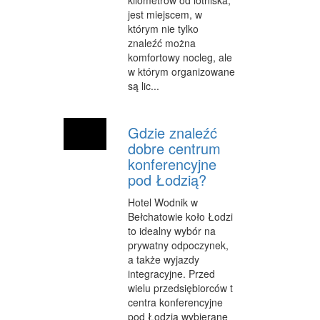
kilometrów od lotniska,
jest miejscem, w
którym nie tylko
znaleźć można
komfortowy nocleg, ale
w którym organizowane
są lic...
Gdzie znaleźć
dobre centrum
konferencyjne
pod Łodzią?
Hotel Wodnik w
Bełchatowie koło Łodzi
to idealny wybór na
prywatny odpoczynek,
a także wyjazdy
integracyjne. Przed
wielu przedsiębiorców t
centra konferencyjne
pod Łodzią wybierane