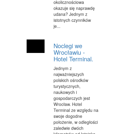
okolicznościowa
okazuje się naprawdę
WEB
udana? Jednym z
istotnych czynników
OPROGRAMOWANIE
je...
KONTAKT
Noclegi we
Wrocławiu -
Hotel Terminal.
Jednym z
najważniejszych
polskich ośrodków
turystycznych,
naukowych i
gospodarczych jest
Wrocław. Hotel
Terminal ze względu na
swoje dogodne
położenie, w odległości
zaledwie dwóch