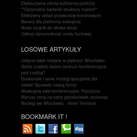
Ekskluzywna oferta kulinarnej podróży
**Optymalne badanie struktury materii**
Efektywny układ przewodów kominowych
Banery dla platformy aukcyjnej
Nowy czujnik do silnika deutz
Odkryj różnorodność mody hurtowej.
LOSOWE ARTYKUŁY
Jedyne takie miejsce w pięknym Wrocławiu.
Gdzie znaleźć dobre centrum konferencyjne
pod Łodzią?
Doskonałe i tanie noclegi specjalnie dla
ciebie! Sprawdź naszą firmę!
Atrakcyjne sale konferencyjne, Pszczyna.
Wyrusz zimą na narty gdziekolwiek zechcesz
Noclegi we Wrocławiu - Hotel Terminal.
BOOKMARK IT !