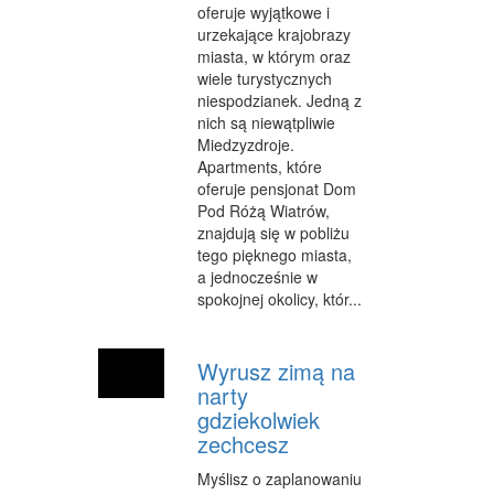
oferuje wyjątkowe i
urzekające krajobrazy
miasta, w którym oraz
wiele turystycznych
niespodzianek. Jedną z
nich są niewątpliwie
Miedzyzdroje.
Apartments, które
oferuje pensjonat Dom
Pod Różą Wiatrów,
znajdują się w pobliżu
tego pięknego miasta,
a jednocześnie w
spokojnej okolicy, któr...
Wyrusz zimą na
narty
gdziekolwiek
zechcesz
Myślisz o zaplanowaniu