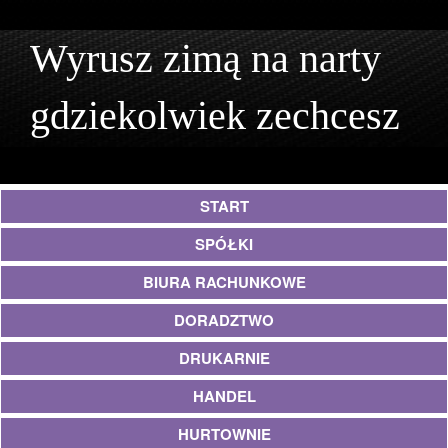
Wyrusz zimą na narty
gdziekolwiek zechcesz
START
SPÓŁKI
BIURA RACHUNKOWE
DORADZTWO
DRUKARNIE
HANDEL
HURTOWNIE