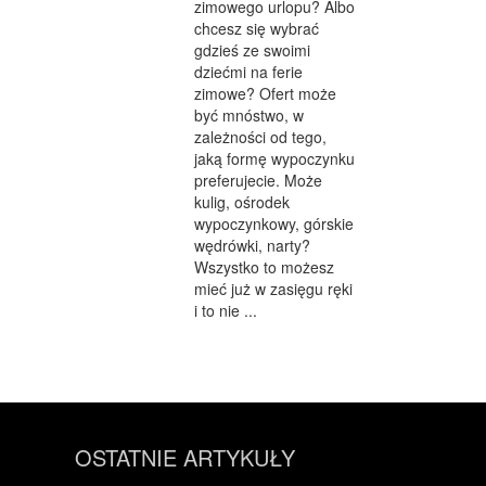
zimowego urlopu? Albo
chcesz się wybrać
gdzieś ze swoimi
dziećmi na ferie
zimowe? Ofert może
być mnóstwo, w
zależności od tego,
jaką formę wypoczynku
preferujecie. Może
kulig, ośrodek
wypoczynkowy, górskie
wędrówki, narty?
Wszystko to możesz
mieć już w zasięgu ręki
i to nie ...
OSTATNIE ARTYKUŁY