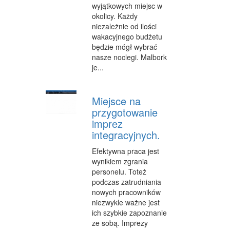
wyjątkowych miejsc w
okolicy. Każdy
WEB
niezależnie od ilości
OPROGRAMOWANIE
wakacyjnego budżetu
będzie mógł wybrać
KONTAKT
nasze noclegi. Malbork
je...
Miejsce na
przygotowanie
imprez
integracyjnych.
Efektywna praca jest
wynikiem zgrania
personelu. Toteż
podczas zatrudniania
nowych pracowników
niezwykle ważne jest
ich szybkie zapoznanie
ze sobą. Imprezy