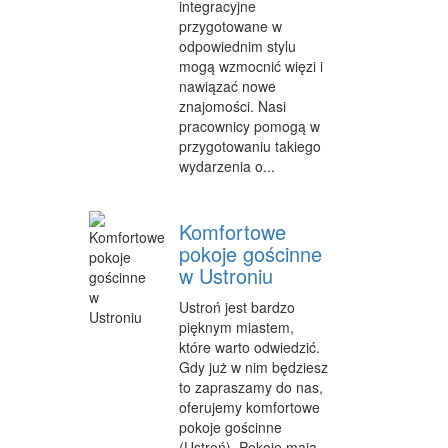
integracyjne
przygotowane w
odpowiednim stylu
mogą wzmocnić więzi i
nawiązać nowe
znajomości. Nasi
pracownicy pomogą w
przygotowaniu takiego
wydarzenia o...
Komfortowe
pokoje gościnne
w Ustroniu
Ustroń jest bardzo
pięknym miastem,
które warto odwiedzić.
Gdy już w nim będziesz
to zapraszamy do nas,
oferujemy komfortowe
pokoje gościnne
(Ustroń). Pokoje mają